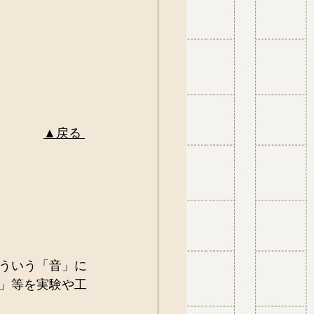
▲戻る 
ういう「音」に
」等を実験や工