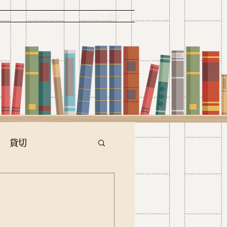
ー
サスペンス
こども教室
貸切