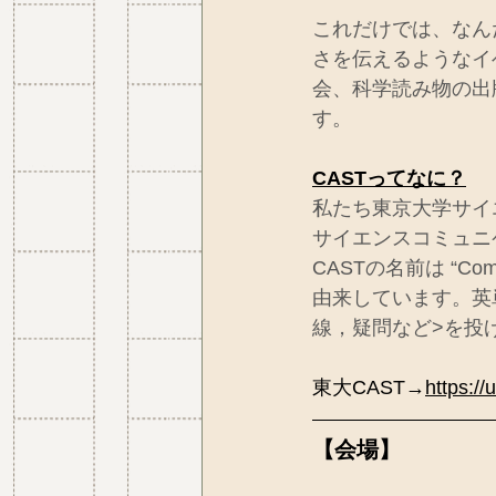
これだけでは、なん
さを伝えるようなイ
会、科学読み物の出
す。  
CASTってなに？
私たち東京大学サイ
サイエンスコミュニ
CASTの名前は “Comm
由来しています。英単
線，疑問など>を投
東大CAST→
https://
【会場】