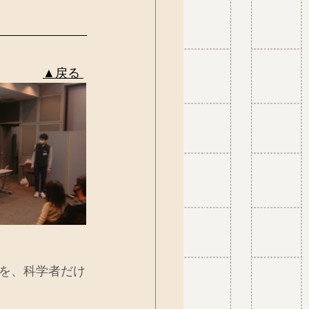
▲戻る 
を、科学者だけ