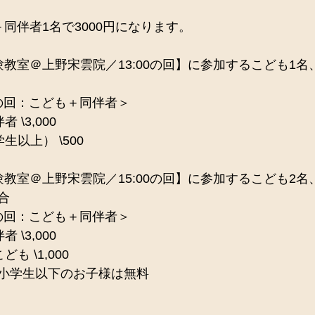
同伴者1名で3000円になります。
験教室＠上野宋雲院／13:00の回】に参加するこども1
0の回：こども＋同伴者＞
\3,000
以上） \500
験教室＠上野宋雲院／15:00の回】に参加するこども2
合
0の回：こども＋同伴者＞
\3,000
も \1,000
小学生以下のお子様は無料