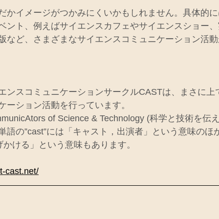
だかイメージがつかみにくいかもしれません。具体的に
ベント、例えばサイエンスカフェやサイエンスショー、
版など、さまざまなサイエンスコミュニケーション活動
エンスコミュニケーションサークルCASTは、まさに上
ケーション活動を行っています。
unicAtors of Science & Technology (科学と技術を
語の”cast”には「キャスト，出演者」という意味のほ
げかける」という意味もあります。
ut-cast.net/