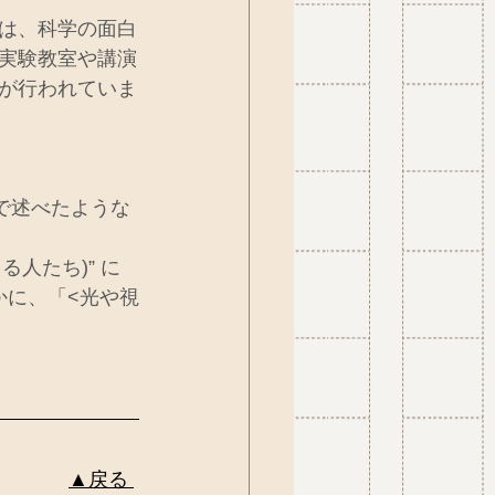
は、科学の面白
実験教室や講演
が行われていま
で述べたような
伝える人たち)” に
かに、「<光や視
▲戻る 