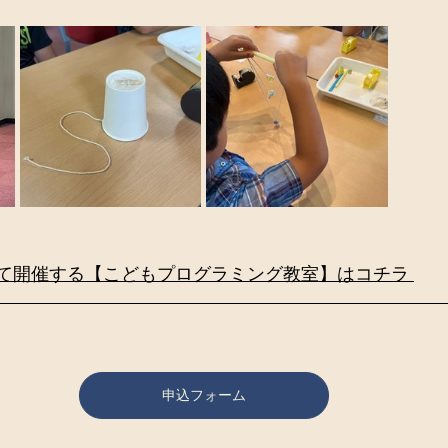
にて開催する【こどもプログラミング教室】はコチラ 
申込フォーム