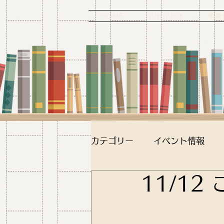
HOME
八十介とは
事業
カテゴリー
イベント情報
11/1