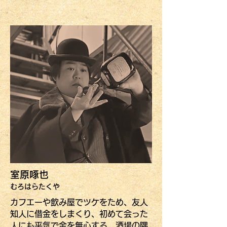
室原啄也
むろはらたくや
カフエーや飲み屋でツケをため、友人
知人に借金をしまくり、初めて会った
人にも平気で金を無心する。酒場の隅