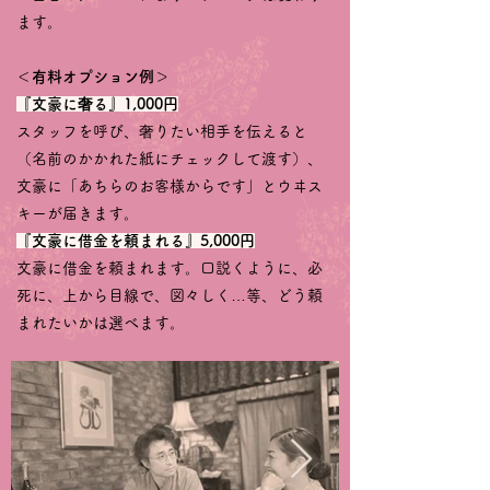
ます。
＜有料オプション例＞
『文豪に奢る』1,000円
スタッフを呼び、奢りたい相手を伝えると
（名前のかかれた紙にチェックして渡す）、
文豪に「あちらのお客様からです」とウヰス
キーが届きます。
『文豪に借金を頼まれる』5,000円
文豪に借金を頼まれます。口説くように、必
死に、上から目線で、図々しく…等、どう頼
まれたいかは選べます。