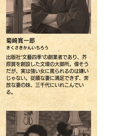
菊崎寛一郎
きくさきかんいちろう
出版社“文藝四季”の創業者であり、芥
原賞を創設した文壇の大御所。偉そう
だが、実は強い女に罵られるのは嫌い
じゃない。従順な妻に満足できず、奔
放な妻の妹、三千代にいれこんでい
る。