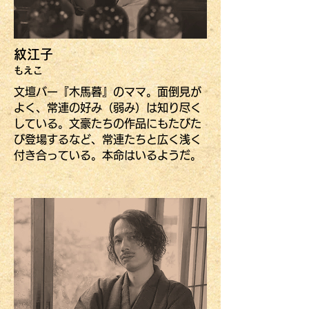
紋江子
​もえこ
文壇バー『木馬暮』のママ。面倒見が
よく、常連の好み（弱み）は知り尽く
している。文豪たちの作品にもたびた
び登場するなど、常連たちと広く浅く
付き合っている。本命はいるようだ。