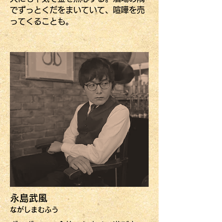
でずっとくだをまいていて、喧嘩を売
ってくることも。
永島武風
ながしまむふう