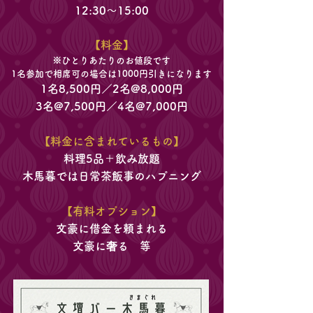
12:30～15:00
【料金】
※ひとりあたりのお値段です
1名参加で相席可の場合は1000円引きになります
1名8,500円／2名@8,000円
3名@7,500円／4名@7,000円
【料金に含まれているもの】
料理5品＋飲み放題
木馬暮では日常茶飯事のハプニング
【有料オプション】
文豪に借金を頼まれる
文豪に奢る 等