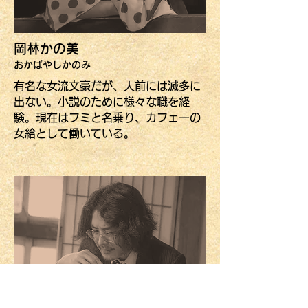
岡林かの美
​おかばやしかのみ
有名な女流文豪だが、人前には滅多に
出ない。小説のために様々な職を経
験。現在はフミと名乗り、カフェーの
女給として働いている。