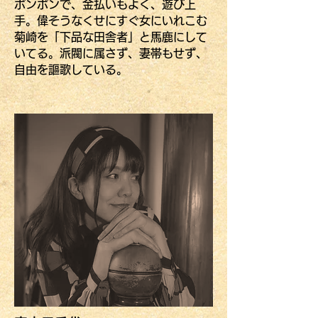
ボンボンで、金払いもよく、遊び上
手。偉そうなくせにすぐ女にいれこむ
菊崎を「下品な田舎者」と馬鹿にして
いてる。派閥に属さず、妻帯もせず、
自由を謳歌している。