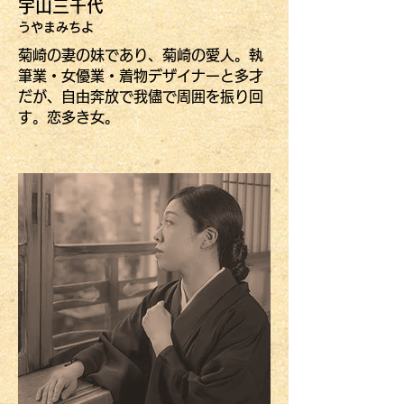
宇山三
千代
うやまみちよ
菊崎の妻の妹であり、菊崎の愛人。執
筆業・女優業・着物デザイナーと多才
だが、自由奔放で我儘で周囲を振り回
す。恋多き女。