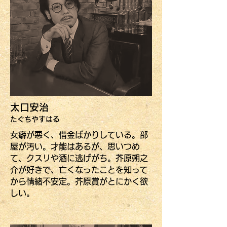
太口安治
​たぐちやすはる
女癖が悪く、借金ばかりしている。部
屋が汚い。才能はあるが、思いつめ
て、クスリや酒に逃げがち。芥原朔之
介が好きで、亡くなったことを知って
から情緒不安定。芥原賞がとにかく欲
しい。