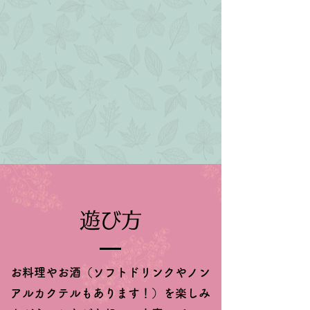
遊び方
お料理やお酒（ソフトドリンクやノン
アルカクテルもあります！）を楽しみ