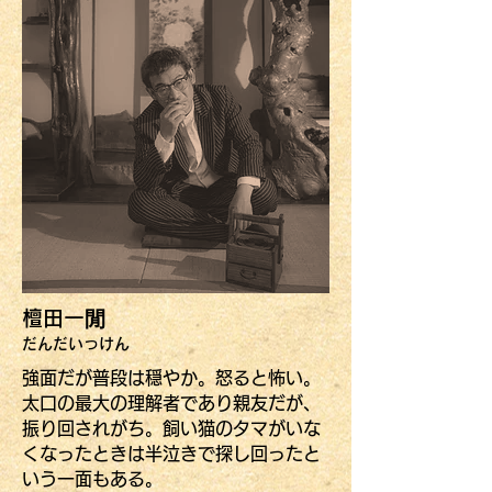
檀田一閒
だんだいっけん
強面だが普段は穏やか。怒ると怖い。
太口の最大の理解者であり親友だが、
振り回されがち。飼い猫のタマがいな
くなったときは半泣きで探し回ったと
いう一面もある。