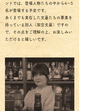
ントでは、登場人物たちの中から4～5
名が登場する予定です。
あくまでも実在した文豪たちの要素を
持っている別人（架空文豪）ですの
で、その点をご理解の上、お楽しみい
ただけると嬉しいです。