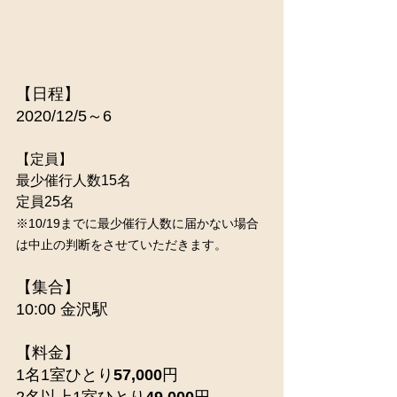
【日程】
2020/12/5～6
【定員】
最少催行人数15名
定員25名
※10/19までに最少催行人数に届かない場合
は中止の判断をさせていただきます。
【集合】
10:00 金沢駅
【料金】
1名1室ひとり
57,000
円