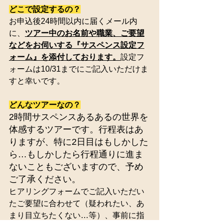
どこで設定するの？
お申込後24時間以内に届くメール内
に、
ツアー中のお名前や職業、ご要望
などをお伺いする『サスペンス設定フ
ォーム』を添付しております。
設定フ
ォームは10/31までにご記入いただけま
すと幸いです。
どんなツアーなの？
2時間サスペンスあるあるの世界を
体感するツアーです。行程表はあ
りますが、特に2日目はもしかした
ら…もしかしたら行程通りに進ま
ないこともございますので、予め
ご了承ください。
ヒアリングフォームでご記入いただい
たご要望に合わせて（疑われたい、あ
まり目立ちたくない…等）、事前に指