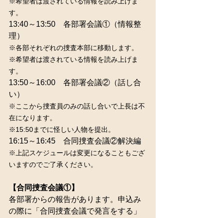
※希望者は渡されている情報を読み上げま
す。
13:40～13:50　各部署会議①（情報整
理）
※各部それぞれの捜査本部に移動します。
※希望者は渡されている情報を読み上げま
す。
13:50～16:00　各部署会議②（話し合
い）
※ここから捜査員のみの話し合いで上長は不
在になります。
※15:50までに怪しい人物を提出。
16:15～16:45　合同捜査会議②解決編
※上記スケジュールは変更になることもござ
いますのでご了承ください。
【合同捜査会議①】
各部署からの報告があります。申込み
の際に「合同捜査会議で発言をする」