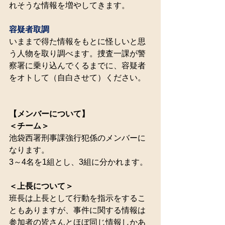
れそうな情報を増やしてきます。
容疑者取調
いままで得た情報をもとに怪しいと思
う人物を取り調べます。捜査一課が警
察署に乗り込んでくるまでに、容疑者
をオトして（自白させて）ください。
【メンバーについて】
＜チーム＞
池袋西署刑事課強行犯係のメンバーに
なります。
3～4名を1組とし、3組に分かれます。
＜上長について＞
班長は上長として行動を指示をするこ
ともありますが、事件に関する情報は
参加者の皆さんとほぼ同じ情報しかあ