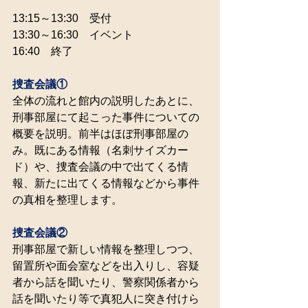
13:15～13:30　受付
13:30～16:30　イベント
16:40　終了
捜査会議①
全体の流れと館内の説明したあとに、
刑事部屋にて起こった事件についての
概要を説明。前半はほぼ刑事部屋の
み。既にある情報（名刺サイズカー
ド）や、捜査会議の中で出てくる情
報、新たに出てくる情報などから事件
の真相を整理します。
捜査会議②
刑事部屋で新しい情報を整理しつつ、
留置所や面会室などを出入りし、容疑
者から話を聞いたり、警察関係者から
話を聞いたり等で真犯人に突き付けら