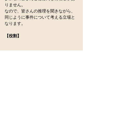
りません。
なので、皆さんの推理を聞きながら、
同じように事件について考える立場と
なります。
【役割】
●捜査状況を説明する
今回の事件の説明を皆にする役割で
す。ホワイトボードを示しながら説明