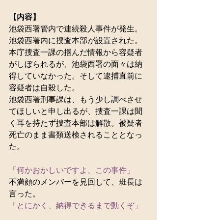
【内容】
池袋西署管内で連続殺人事件が発生。
池袋西署内に捜査本部が設置された。
本庁捜査一課の掴んだ情報から容疑者
がしぼられるが、池袋西署の面々は納
得していなかった。そして逮捕直前に
容疑者は自殺した。
池袋西署刑事課は、もう少し調べさせ
てほしいと申し出るが、捜査一課は聞
く耳を持たず捜査本部は解散。被疑者
死亡のまま書類送検されることとなっ
た。
「何かおかしいですよ、この事件」
不満顔のメンバーを見回して、班長は
言った。
「とにかく、納得できるまで動くぞ」