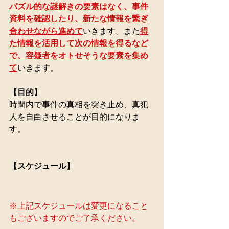
パズル的な謎解きの要素はなく、事件
資料を確認したり、新たな情報を繋ぎ
合わせながら進めて
いきます。また
得
た情報を活用して次の情報を得るなど
で、容疑者をオトせそうな要素を集め
て
いきます。
【目的】
時間内で事件の真相を突き止め、真犯
人を自白させることが目的になりま
す。
【スケジュール】
※上記スケジュールは変更になること
もございますのでご了承ください。