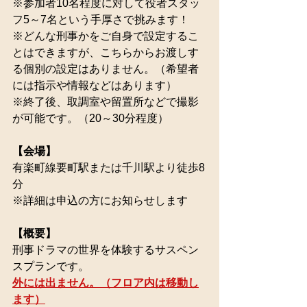
※参加者10名程度に対して役者スタッ
フ5～7名という手厚さで挑みます！
※どんな刑事かをご自身で設定するこ
とはできますが、こちらからお渡しす
る個別の設定はありません。（希望者
には指示や情報などはあります）
※終了後、取調室や留置所などで撮影
が可能です。（20～30分程度）
【会場】
有楽町線要町駅または千川駅より徒歩8
分
※詳細は申込の方にお知らせします
【概要】
刑事ドラマの世界を体験するサスペン
スプランです。
外には出ません。（フロア内は移動し
ます）