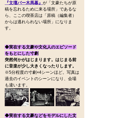
『文壇バー木馬暮』
が「文豪たちが原
稿を忘れるために来る場所」であるな
ら、ここの喫茶店は「原稿（編集者）
からは逃れられない場所」になりま
す。
◆実在する文豪や文化人のエピソード
をもとにした寸劇
突然何かがはじまります。はじまる前
に音楽が少し大きくなったりします。
※5分程度の寸劇×4シーンほど。写真は
過去のイベントのシーンになり、会場
も違います。
◆実在する文豪などをモデルにした文