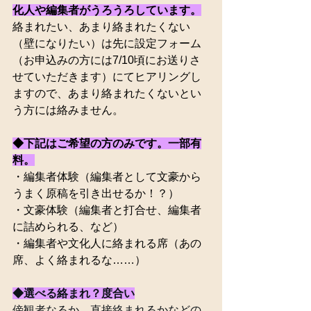
化人や編集者がうろうろしています。
絡まれたい、あまり絡まれたくない
（壁になりたい）は先に設定フォーム
（お申込みの方には7/10頃にお送りさ
せていただきます）
にてヒアリングし
ますので、あまり絡まれたくないとい
う方には絡みません。
◆下記はご希望の方のみです。一部有
料。
・編集者体験（編集者として文豪から
うまく原稿を引き出せるか！？）
・文豪体験（編集者と打合せ、編集者
に詰められる、など）
・編集者や文化人に絡まれる席（あの
席、よく絡まれるな……）
◆選べる絡まれ？度合い
傍観者なるか、直接絡まれるかなどの