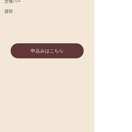
文壇バー
貸切
申込みはこちら