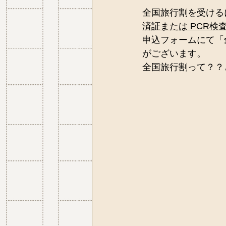
全国旅行割を受ける
済証または PCR検
申込フォームにて「
がございます。
全国旅行割って？？