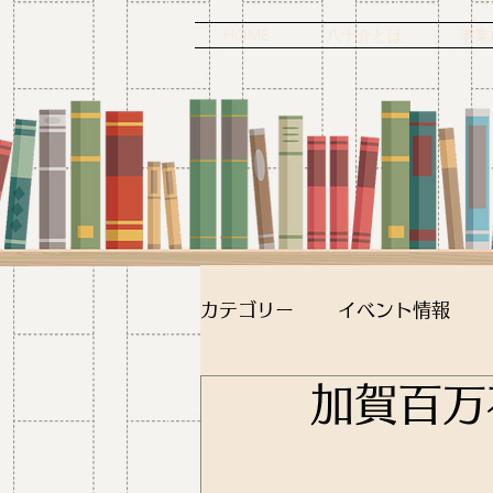
HOME
八十介とは
事業
カテゴリー
イベント情報
加賀百万