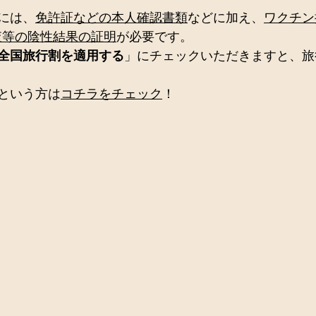
には、
免許証などの本人確認書類
などに加え、
ワクチン
査等の陰性結果の証明
が必要です。
全国旅行割を適用する
」にチェックいただきますと、旅
という方は
コチラをチェック
！