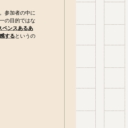
。参加者の中に
一の目的ではな
スペンスあるあ
感する
というの