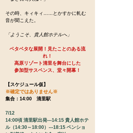
その時、キィキィ……とかすかに軋む
音が聞こえた。
「ようこそ、貴人館ホテルへ」
ベタベタな展開！見たことのある流
れ！
高原リゾート清里を舞台にした
参加型サスペンス、堂々開幕！
【スケジュール仮】
※確定ではありません※
集合：14:00　清里駅
7/12
14:00頃 清里駅出発---14:15 貴人館ホテ
ル（14:30～18:00）---18:15 ペンショ