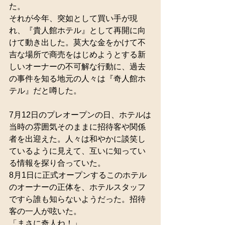
た。
それが今年、突如として買い手が現
れ、『貴人館ホテル』として再開に向
けて動き出した。莫大な金をかけて不
吉な場所で商売をはじめようとする新
しいオーナーの不可解な行動に、過去
の事件を知る地元の人々は『奇人館ホ
テル』だと噂した。
7月12日のプレオープンの日、ホテルは
当時の雰囲気そのままに招待客や関係
者を出迎えた。人々は和やかに談笑し
ているように見えて、互いに知ってい
る情報を探り合っていた。
8月1日に正式オープンするこのホテル
のオーナーの正体を、ホテルスタッフ
ですら誰も知らないようだった。招待
客の一人が呟いた。
「まさに奇人ね！」