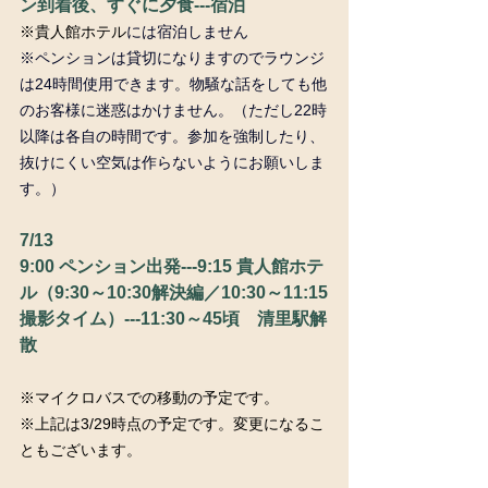
ン到着後、すぐに夕食---宿泊
※貴人館ホテル
には宿泊しません
※ペンションは貸切になりますのでラウンジ
は24時間使用できます。物騒な話をしても他
のお客様に迷惑はかけません。（ただし22時
以降は各自の時間です。参加を強制したり、
抜けにくい空気は作らないようにお願いしま
す。）
7/13
9:00 ペンション出発---9:15 貴人館ホテ
ル（9:30～10:30解決編／10:30～11:15
撮影タイム）---11:30～45頃　清里駅解
散
※マイクロバスでの移動の予定です。
※上記は3/29時点の予定です。変更になるこ
ともございます。