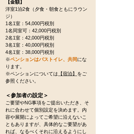
【金額】
洋室1泊2食（夕食・朝食ともにラウン
ジ）
1名1室：54,000円税別
1名同室可：42,000円税別
2名1室：42,000円税別
3名1室：40,000円税別
4名1室：38,000円税別
※
ペンションはバストイレ、共同
にな
ります。
※ペンションについては
【宿泊】
をご
参照ください。
＜参加者の設定＞
ご要望やNG事項をご提出いただき、そ
れに合わせて個別設定を決めます。内
容や展開によってご希望に沿えないこ
ともありますが、具体的なご要望があ
れば、なるべくそれに沿えるようにし