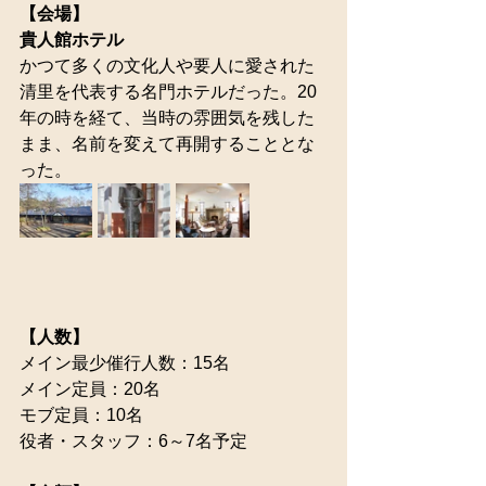
【会場】
貴人館ホテル
かつて多くの文化人や要人に愛された
清里を代表する名門ホテルだった。20
年の時を経て、当時の雰囲気を残した
まま、名前を変えて再開することとな
った。
【人数】
メイン最少催行人数：15名
メイン定員：20名
モブ定員：10名
役者・スタッフ：6～7名予定