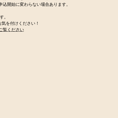
申込開始に変わらない場合あります。
です。
お気を付けください！
ご覧ください