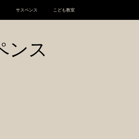
ー
サスペンス
こども教室
ペンス