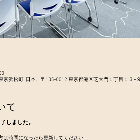
00
浜松町, 日本、〒105-0012 東京都港区芝大門１丁目１３−９
いて
終了しました。
方は時間になったら更新してください。