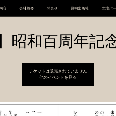
内容
会社概要
問合せ
鳳明出版社
文壇バ
13】昭和百周年記
チケットは販売されていません
他のイベントを見る