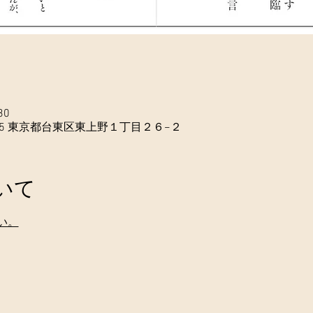
30
015 東京都台東区東上野１丁目２６−２
いて
い。