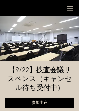
【9/22】捜査会議サ
スペンス（キャンセ
ル待ち受付中）
参加申込