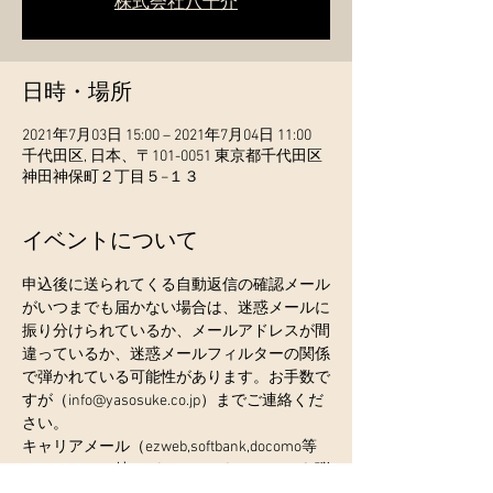
株式会社八十介
日時・場所
2021年7月03日 15:00 – 2021年7月04日 11:00
千代田区, 日本、〒101-0051 東京都千代田区
神田神保町２丁目５−１３
イベントについて
申込後に送られてくる自動返信の確認メール
がいつまでも届かない場合は、迷惑メールに
振り分けられているか、メールアドレスが間
違っているか、迷惑メールフィルターの関係
で弾かれている可能性があります。お手数で
すが（info@yasosuke.co.jp）までご連絡くだ
さい。
キャリアメール（ezweb,softbank,docomo等
のメール）は特にパソコンからのメールを弾