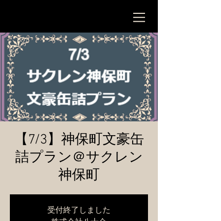
【7/3】神保町文豪缶
詰プラン＠サクレン
神保町
受付終了しました