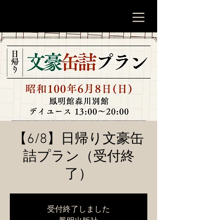
【6/8】日帰り文豪缶
詰プラン（受付終
了）
受付終了しました