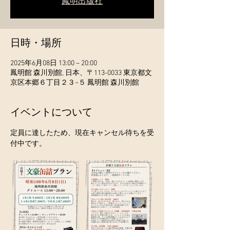
鳳明出版社
日時・場所
2025年6月08日 13:00 – 20:00
鳳明館 森川別館, 日本、〒113-0033 東京都文
京区本郷６丁目２３−５ 鳳明館 森川別館
イベントについて
定員に達したため、現在キャンセル待ちを受
付中です。