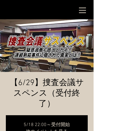
【6/29】捜査会議サ
スペンス（受付終
了）
5/18 22:00～受付開始