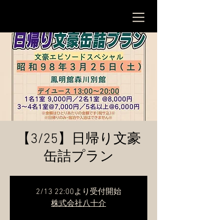
【3/25】日帰り文豪
缶詰プラン
2/13 22:00より受付開始
株式会社八十介