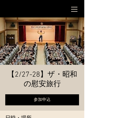
【2/27-28】ザ・昭和
の慰安旅行
参加申込