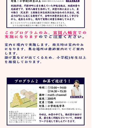
このプログラムのみ、
富岡八幡宮
での
実施になります
のでご注意ください。
室内と境内で実施します。雨天時は室内のみ
になります。集合場所は最終案内にてご案内
します。
掛け算などが出てくるため、小学校3年生以上
を推奨しております。